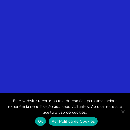
Este website recorre ao uso de cookies para uma melhor
experiência de utilização aos seus visitantes. Ao usar este site
aceita o uso de cookies.
Ok
Ver Política de Cookies