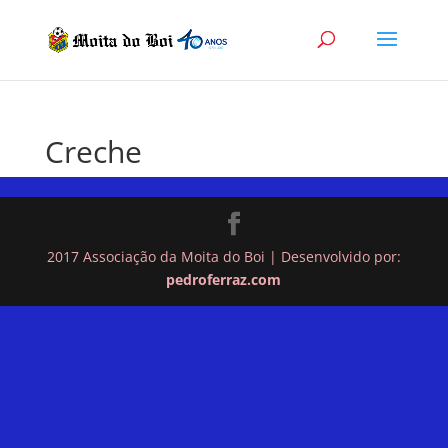
Creche
2017 Associação da Moita do Boi | Desenvolvido por:
pedroferraz.com